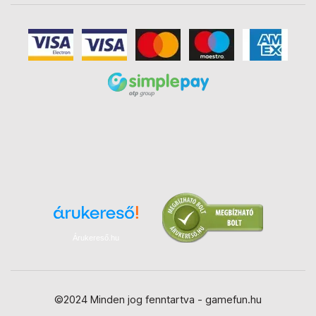
Árukereső.hu
©2024 Minden jog fenntartva - gamefun.hu