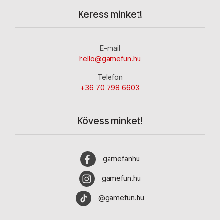
Keress minket!
E-mail
hello@gamefun.hu
Telefon
+36 70 798 6603
Kövess minket!
gamefanhu
gamefun.hu
@gamefun.hu