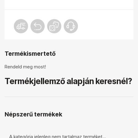
Termékismertető
Rendeld meg most!
Termékjellemző alapján keresnél?
Népszerű termékek
A kategória jelenleg nem tartalmaz terméket...