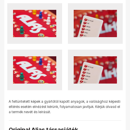
A feltüntetett képek a gyártótól kapott anyagok, a valósághoz képesti
eltérés esetén elnézést kérünk, folyamatosan javítjuk. Kérjük olvasd el
a termék nevét és leírását.
Original Alias társasjáték