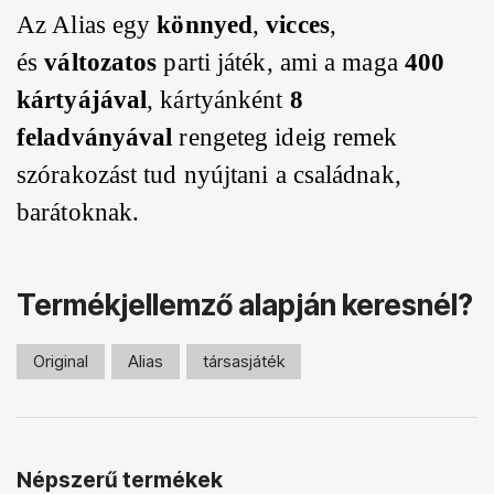
Az Alias egy
könnyed
,
vicces
,
és
változatos
parti játék, ami a maga
400
kártyájával
, kártyánként
8
feladványával
rengeteg ideig remek
szórakozást tud nyújtani a családnak,
barátoknak.
Termékjellemző alapján keresnél?
Original
Alias
társasjáték
Népszerű termékek