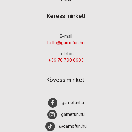
Keress minket!
E-mail
hello@gamefun.hu
Telefon
+36 70 798 6603
Kövess minket!
gamefanhu
gamefun.hu
@gamefun.hu