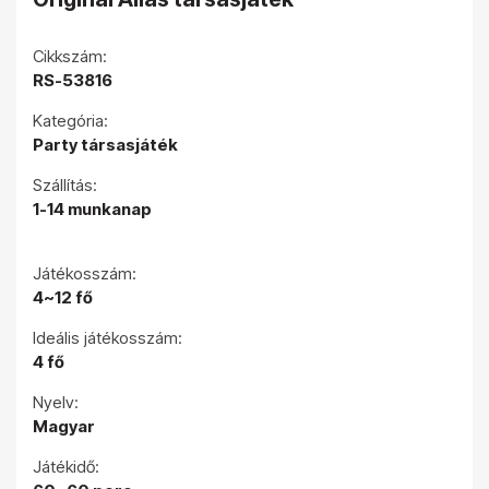
Cikkszám:
RS-53816
Kategória:
Party társasjáték
Szállítás:
1-14 munkanap
Játékosszám:
4~12 fő
Ideális játékosszám:
4 fő
Nyelv:
Magyar
Játékidő: