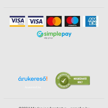
Árukereső.hu