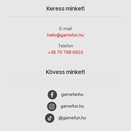
Keress minket!
E-mail
hello@gamefun.hu
Telefon
+36 70 798 6603
Kövess minket!
gamefanhu
gamefun.hu
@gamefun.hu