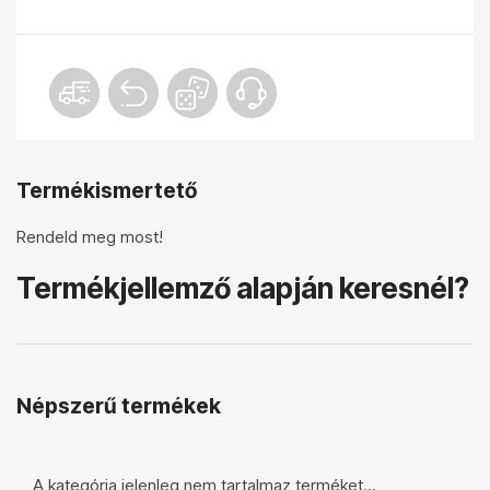
Termékismertető
Rendeld meg most!
Termékjellemző alapján keresnél?
Népszerű termékek
A kategória jelenleg nem tartalmaz terméket...