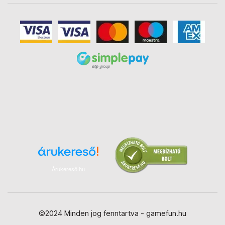
Árukereső.hu
©2024 Minden jog fenntartva - gamefun.hu