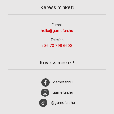
Keress minket!
E-mail
hello@gamefun.hu
Telefon
+36 70 798 6603
Kövess minket!
gamefanhu
gamefun.hu
@gamefun.hu