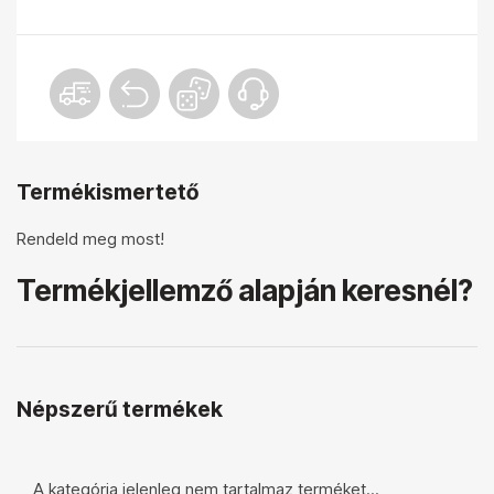
Termékismertető
Rendeld meg most!
Termékjellemző alapján keresnél?
Népszerű termékek
A kategória jelenleg nem tartalmaz terméket...