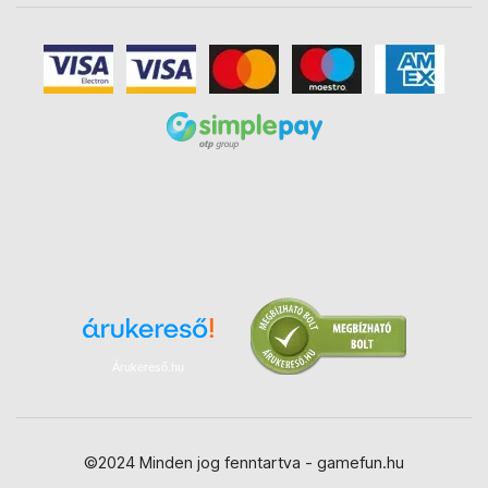
Árukereső.hu
©2024 Minden jog fenntartva - gamefun.hu