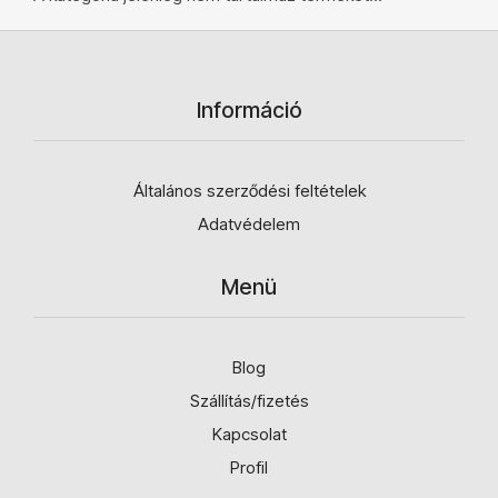
Információ
Általános szerződési feltételek
Adatvédelem
Menü
Blog
Szállítás/fizetés
Kapcsolat
Profil