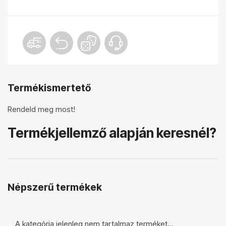
Termékismertető
Rendeld meg most!
Termékjellemző alapján keresnél?
Népszerű termékek
A kategória jelenleg nem tartalmaz terméket...