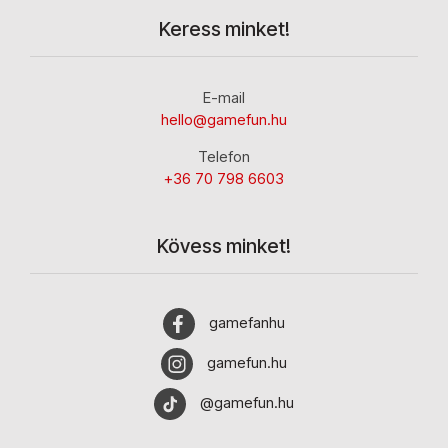
Keress minket!
E-mail
hello@gamefun.hu
Telefon
+36 70 798 6603
Kövess minket!
gamefanhu
gamefun.hu
@gamefun.hu