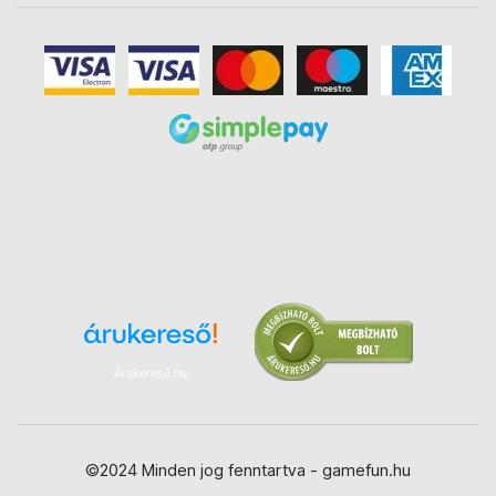
Árukereső.hu
©2024 Minden jog fenntartva - gamefun.hu