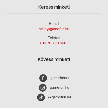
Keress minket!
E-mail
hello@gamefun.hu
Telefon
+36 70 798 6603
Kövess minket!
gamefanhu
gamefun.hu
@gamefun.hu