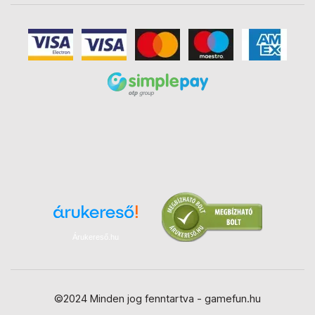
Árukereső.hu
©2024 Minden jog fenntartva - gamefun.hu