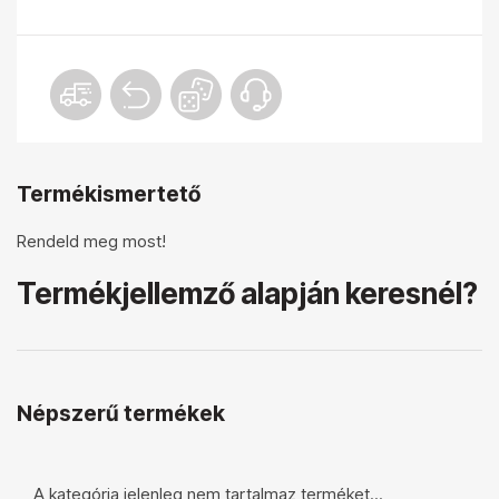
Termékismertető
Rendeld meg most!
Termékjellemző alapján keresnél?
Népszerű termékek
A kategória jelenleg nem tartalmaz terméket...