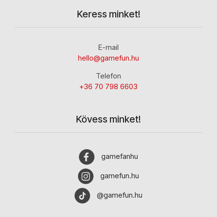
Keress minket!
E-mail
hello@gamefun.hu
Telefon
+36 70 798 6603
Kövess minket!
gamefanhu
gamefun.hu
@gamefun.hu