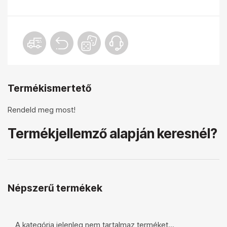
Termékismertető
Rendeld meg most!
Termékjellemző alapján keresnél?
Népszerű termékek
A kategória jelenleg nem tartalmaz terméket...