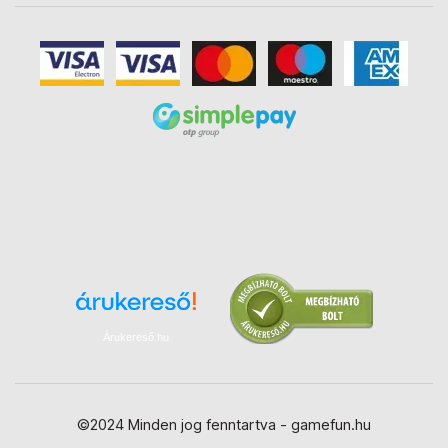
Árukereső.hu
©2024 Minden jog fenntartva - gamefun.hu