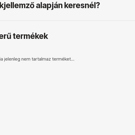
jellemző alapján keresnél?
erű termékek
ia jelenleg nem tartalmaz terméket...