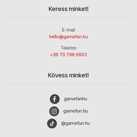
Keress minket!
E-mail
hello@gamefun.hu
Telefon
+36 70 798 6603
Kövess minket!
gamefanhu
gamefun.hu
@gamefun.hu