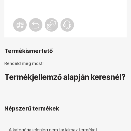
Termékismertető
Rendeld meg most!
Termékjellemző alapján keresnél?
Népszerű termékek
A kategória jelenleg nem tartalmaz terméket...