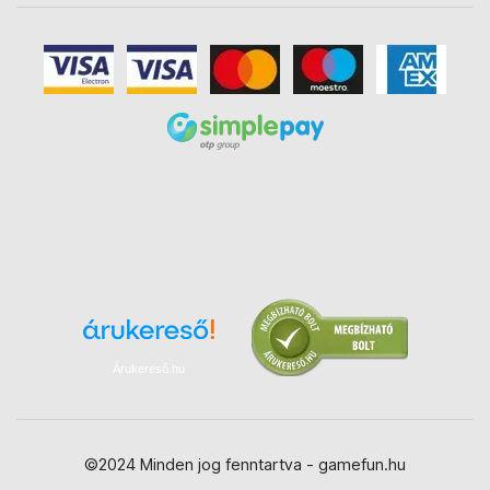
Árukereső.hu
©2024 Minden jog fenntartva - gamefun.hu