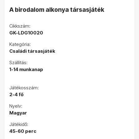
A birodalom alkonya társasjáték
Cikkszám:
GK-LDG10020
Kategória:
Családi társasjáték
Szállítás:
1-14 munkanap
Játékosszám:
2-4 fő
Nyelv:
Magyar
Játékidő:
45-60 perc