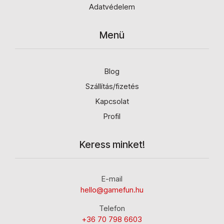
Adatvédelem
Menü
Blog
Szállítás/fizetés
Kapcsolat
Profil
Keress minket!
E-mail
hello@gamefun.hu
Telefon
+36 70 798 6603