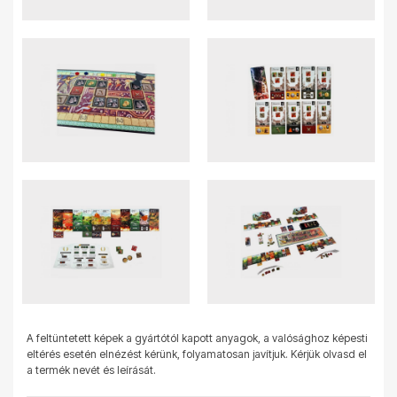
A feltüntetett képek a gyártótól kapott anyagok, a valósághoz képesti
eltérés esetén elnézést kérünk, folyamatosan javítjuk. Kérjük olvasd el
a termék nevét és leírását.