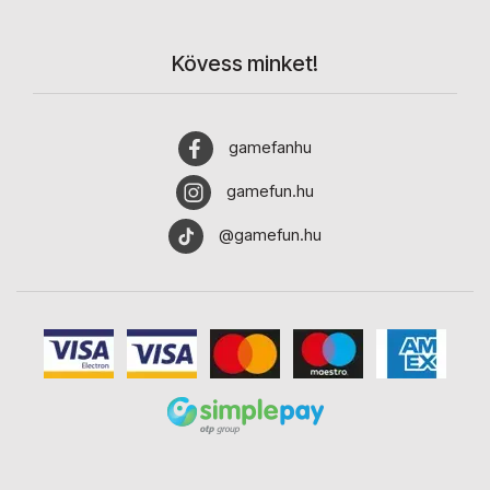
Kövess minket!
gamefanhu
gamefun.hu
@gamefun.hu