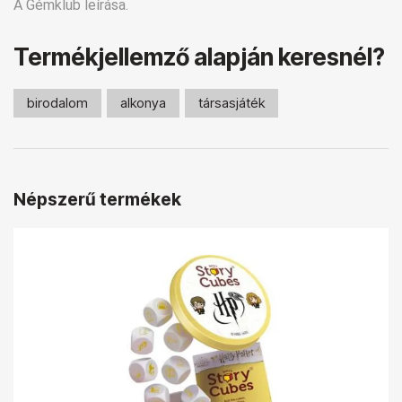
A Gémklub leírása.
Termékjellemző alapján keresnél?
birodalom
alkonya
társasjáték
Népszerű termékek