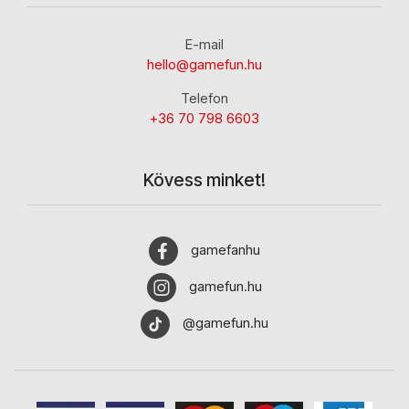
E-mail
hello@gamefun.hu
Telefon
+36 70 798 6603
Kövess minket!
gamefanhu
gamefun.hu
@gamefun.hu