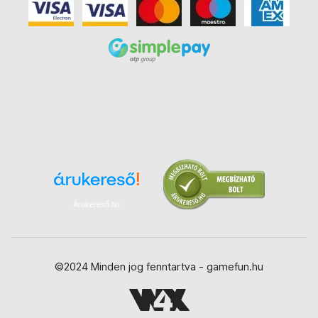
Árukereső.hu
©2024 Minden jog fenntartva - gamefun.hu