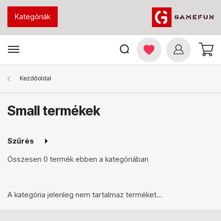
Kategóriák
Kezdőoldal
Small termékek
Szűrés
Összesen
0 termék
ebben a kategóriában
A kategória jelenleg nem tartalmaz terméket...