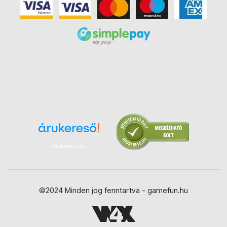
Árukereső.hu
©2024 Minden jog fenntartva - gamefun.hu