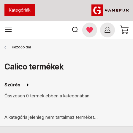
Kategóriák
Kezdőoldal
Calico termékek
Szűrés
Összesen
0 termék
ebben a kategóriában
A kategória jelenleg nem tartalmaz terméket...