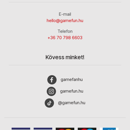
E-mail
hello@gamefun.hu
Telefon
+36 70 798 6603
Kövess minket!
gamefanhu
gamefun.hu
@gamefun.hu