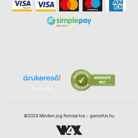
Árukereső.hu
©2024 Minden jog fenntartva - gamefun.hu