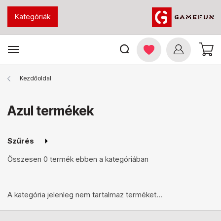
Kategóriák
Kezdőoldal
Azul termékek
Szűrés
Összesen
0 termék
ebben a kategóriában
A kategória jelenleg nem tartalmaz terméket...