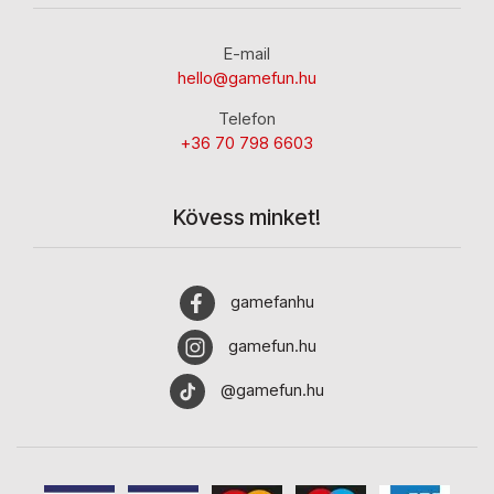
E-mail
hello@gamefun.hu
Telefon
+36 70 798 6603
Kövess minket!
gamefanhu
gamefun.hu
@gamefun.hu