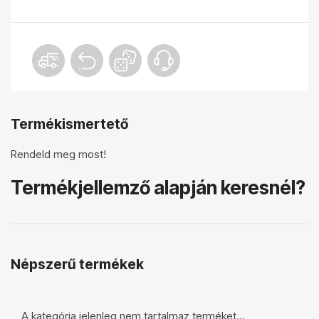
Termékismertető
Rendeld meg most!
Termékjellemző alapján keresnél?
Népszerű termékek
A kategória jelenleg nem tartalmaz terméket...