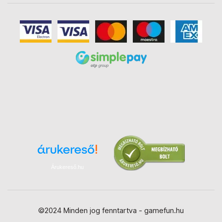
Árukereső.hu
©2024 Minden jog fenntartva - gamefun.hu