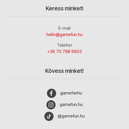
Keress minket!
E-mail
hello@gamefun.hu
Telefon
+36 70 798 6603
Kövess minket!
gamefanhu
gamefun.hu
@gamefun.hu