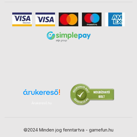
Árukereső.hu
©2024 Minden jog fenntartva - gamefun.hu