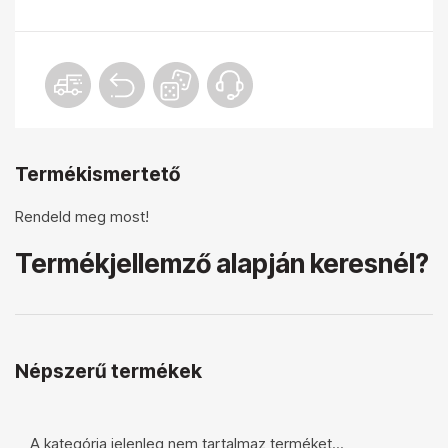
Termékismertető
Rendeld meg most!
Termékjellemző alapján keresnél?
Népszerű termékek
A kategória jelenleg nem tartalmaz terméket...