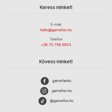
Keress minket!
E-mail
hello@gamefun.hu
Telefon
+36 70 798 6603
Kövess minket!
gamefanhu
gamefun.hu
@gamefun.hu