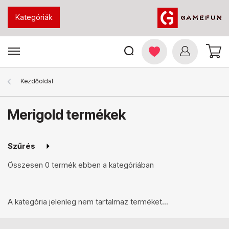
Kategóriák
Kezdőoldal
Merigold termékek
Szűrés
Összesen
0 termék
ebben a kategóriában
A kategória jelenleg nem tartalmaz terméket...