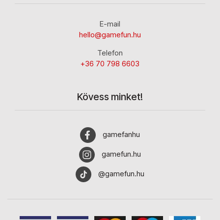
E-mail
hello@gamefun.hu
Telefon
+36 70 798 6603
Kövess minket!
gamefanhu
gamefun.hu
@gamefun.hu