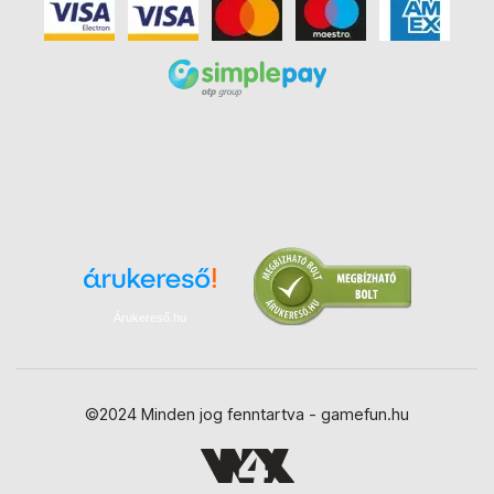
Árukereső.hu
©2024 Minden jog fenntartva - gamefun.hu